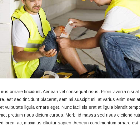
urus ornare tincidunt. Aenean vel consequat risus. Proin viverra nisi at 
e, est sed tincidunt placerat, sem mi suscipit mi, at varius enim sem 
 vulputate ligula ornare eget. Nunc facilisis erat at ligula blandit tempo
met pretium risus dictum cursus. Morbi id massa sed risus eleifend ru
d lorem ac, maximus efficitur sapien. Aenean condimentum ornare est, 