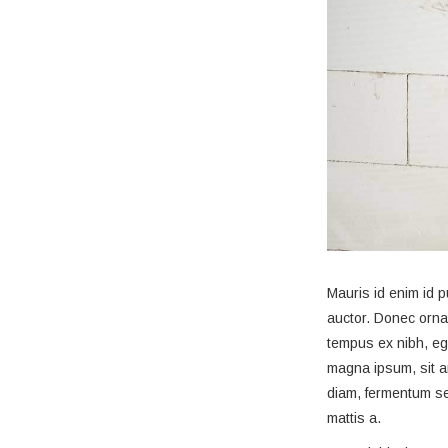
Mauris id enim id p
auctor. Donec ornar
tempus ex nibh, eget
magna ipsum, sit a
diam, fermentum se
mattis a.