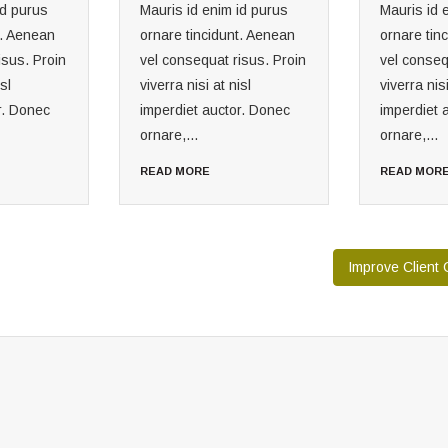
id purus
Mauris id enim id purus
Mauris id 
t. Aenean
ornare tincidunt. Aenean
ornare tin
isus. Proin
vel consequat risus. Proin
vel conseq
sl
viverra nisi at nisl
viverra nisi
r. Donec
imperdiet auctor. Donec
imperdiet 
ornare,...
ornare,...
READ MORE
READ MOR
Improve Client