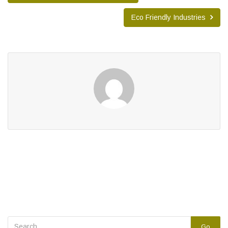
Eco Friendly Industries
Go