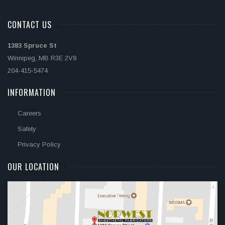
CONTACT US
1383 Spruce St
Winnipeg, MB R3E 2V8
204-415-5474
INFORMATION
Careers
Safety
Privacy Policy
OUR LOCATION